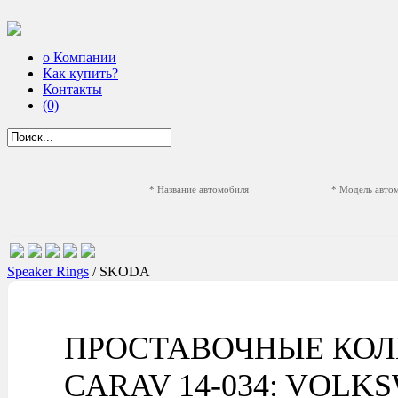
о Компании
Как купить?
Контакты
(0)
* Название автомобиля
* Модель авто
Speaker Rings
/ SKODA
ПРОСТАВОЧНЫЕ КОЛ
CARAV 14-034: VOLKSWAG