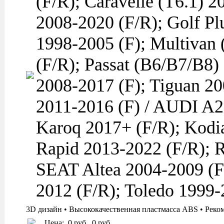
(F/R); Caravelle (T6.1) 2
2008-2020 (F/R); Golf Pl
1998-2005 (F); Multivan 
(F/R); Passat (B6/B7/B8)
2008-2017 (F); Tiguan 20
2011-2016 (F) / AUDI A2
Karoq 2017+ (F/R); Kodia
Rapid 2013-2022 (F/R); R
SEAT Altea 2004-2009 (F
2012 (F/R); Toledo 1999-
3D дизайн • Высококачественная пластмасса ABS • Реко
Цена:
0 руб.
0 руб.