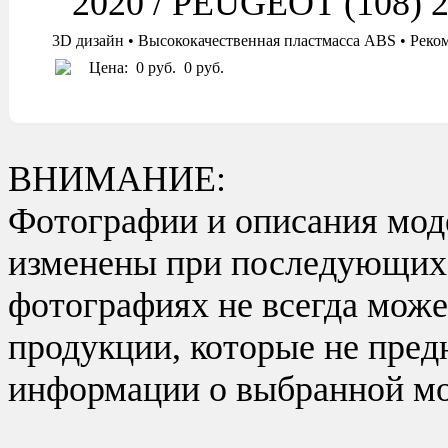
2020 / PEUGEOT (108) 
3D дизайн • Высококачественная пластмасса ABS • Реко
Цена:
0 руб.
0 руб.
ВНИМАНИЕ:
Фотографии и описания моде
изменены при последующих в
фотографиях не всегда може
продукции, которые не пред
информации о выбранной мо
_________________________________