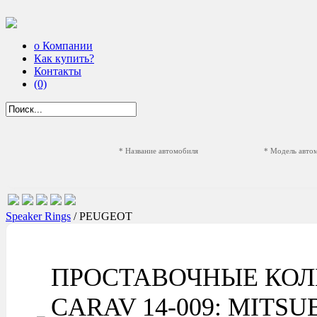
о Компании
Как купить?
Контакты
(0)
* Название автомобиля
* Модель авто
Speaker Rings
/ PEUGEOT
ПРОСТАВОЧНЫЕ КОЛ
CARAV 14-009: MITSUBISH